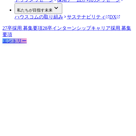
私たちが目指す未来
ハウスコムの取り組み
サステナビリティ
DX
27卒採用 募集要項
28卒インターンシップ
キャリア採用 募集
要項
エントリー