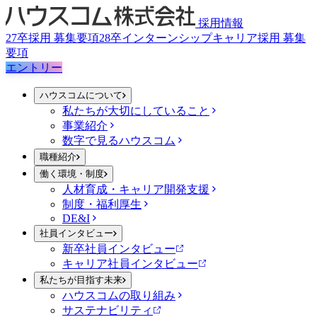
採用情報
27卒採用 募集要項
28卒インターンシップ
キャリア採用 募集
要項
エントリー
ハウスコムについて
私たちが大切にしていること
事業紹介
数字で見るハウスコム
職種紹介
働く環境・制度
人材育成・キャリア開発支援
制度・福利厚生
DE&I
社員インタビュー
新卒社員インタビュー
キャリア社員インタビュー
私たちが目指す未来
ハウスコムの取り組み
サステナビリティ